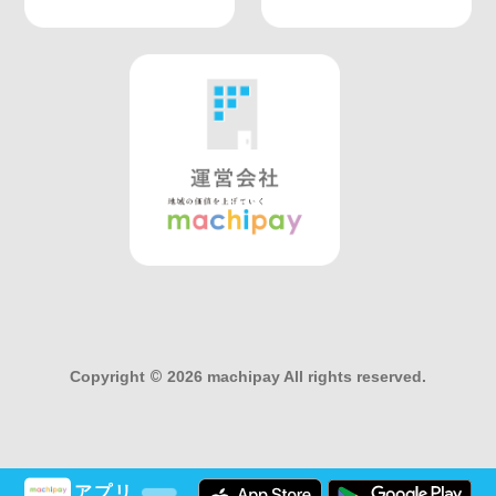
Copyright
©
2026 machipay All rights reserved.
アプリ