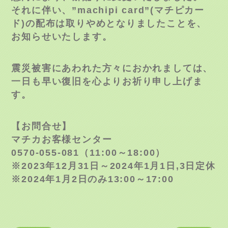
それに伴い、”machipi card”(マチピカー
ド)の配布は取りやめとなりましたことを、
お知らせいたします。
震災被害にあわれた方々におかれましては、
一日も早い復旧を心よりお祈り申し上げま
す。
【お問合せ】
マチカお客様センター
0570-055-081（11:00～18:00）
※2023年12月31日～2024年1月1日,3日定休
※2024年1月2日のみ13:00～17:00