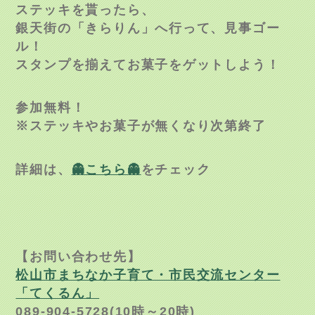
ステッキを貰ったら、
銀天街の「きらりん」へ行って、見事ゴー
ル！
スタンプを揃えてお菓子をゲットしよう！
参加無料！
※ステッキやお菓子が無くなり次第終了
詳細は、
👻こちら👻
をチェック
【お問い合わせ先】
松山市まちなか子育て・市民交流センター
「てくるん」
089-904-5728(10時～20時)