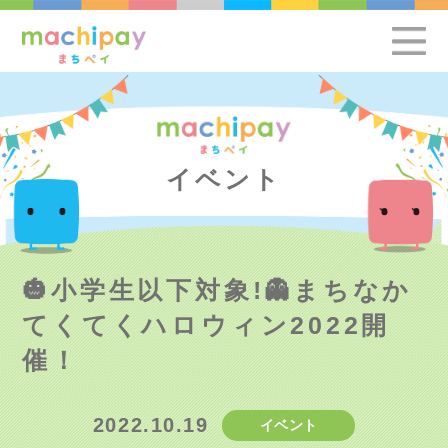
イベント
🎃小学生以下対象!👻まちなか
てくてくハロウィン2022開
催！
2022.10.19
イベント