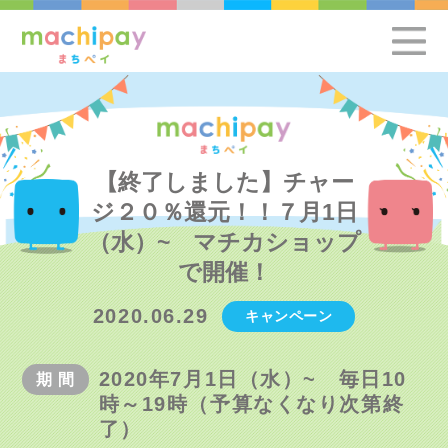
【終了しました】チャー
ジ２０％還元！！７月1日
（水）~ マチカショップ
で開催！
2020.06.29
キャンペーン
2020年7月1日（水）~ 毎日10
期
間
時～19時（予算なくなり次第終
了）