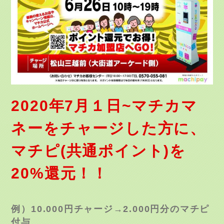
2020年7
月１日~マチカマ
ネーをチャージした方に、
マチピ(共通ポイント)を
20%還元！！
例）10.000円チャージ→2.000円分のマチピ
付与