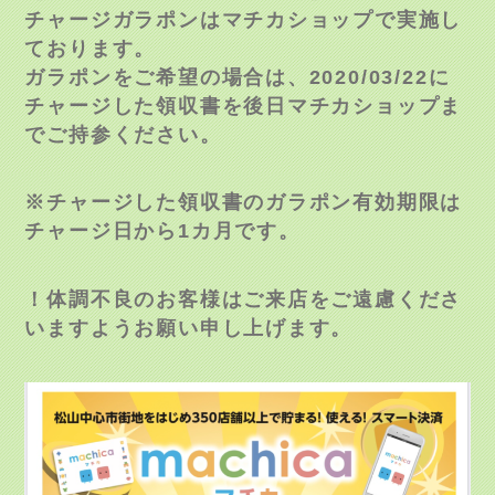
チャージガラポンはマチカショップで実施し
ております。
ガラポンをご希望の場合は、2020/03/22に
チャージした領収書を後日マチカショップま
でご持参ください。
※チャージした領収書のガラポン有効期限は
チャージ日から1カ月です。
！体調不良のお客様はご来店をご遠慮くださ
いますようお願い申し上げます。