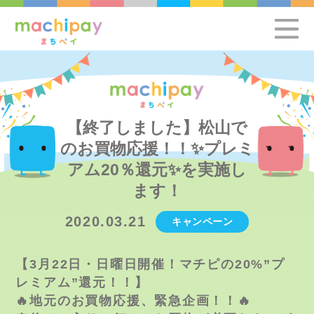
【終了しました】松山で
のお買物応援！！✨プレミ
アム20％還元✨を実施し
ます！
2020.03.21
キャンペーン
【3月22日・日曜日開催！マチピの20%”プ
レミアム”還元！！】
🔥地元のお買物応援、緊急企画！！🔥