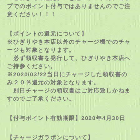
プでのポイント付与ではありませんのでご注
意ください！！！
【ポイントの還元について】
※ひぎりやき本店以外のチャージ機でのチャ
ージも対象となります。
必ず領収書を発行して、ひぎりやき本店へ
ご持参ください。
※2020/03/22当日にチャージした領収書の
み２０％還元の対象となります。
別日チャージの領収書はご対応致しかねま
すのでご了承ください。
【付与ポイント有効期限】2020年4月30日
【チャージガラポンについて】