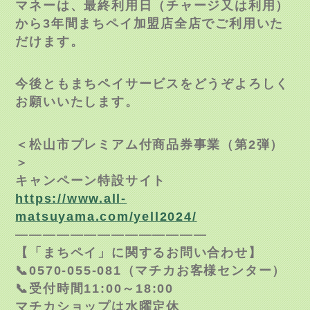
マネーは、最終利用日（チャージ又は利用）
から3年間まちペイ加盟店全店でご利用いた
だけます。
今後ともまちペイサービスをどうぞよろしく
お願いいたします。
＜松山市プレミアム付商品券事業（第2弾）
＞
キャンペーン特設サイト
https://www.all-
matsuyama.com/yell2024/
——————————————
【「まちペイ」に関するお問い合わせ】
📞0570-055-081（マチカお客様センター）
📞受付時間11:00～18:00
マチカショップは水曜定休