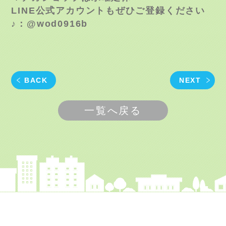
LINE公式アカウントもぜひご登録ください
♪：@wod0916b
BACK
NEXT
一覧へ戻る