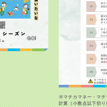
※マチカマネー・マチ
計算（小数点以下切り