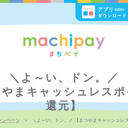
アプリ
ダウンロード
＼よ～い、ドン。／
つやまキャッシュレスポ
還元】
ャンペーン
＼よ～い、ドン。／ 【まつやまキャッシュレ
>