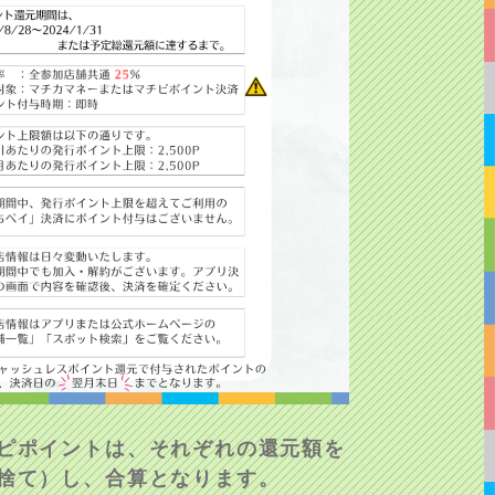
ピポイントは、それぞれの還元額を
捨て）し、合算となります。