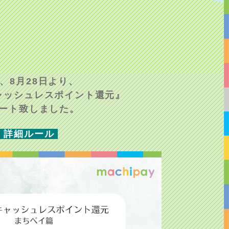
、8月28日より、
ャッシュレスポイント還元』
ート致しました。
詳細ルール