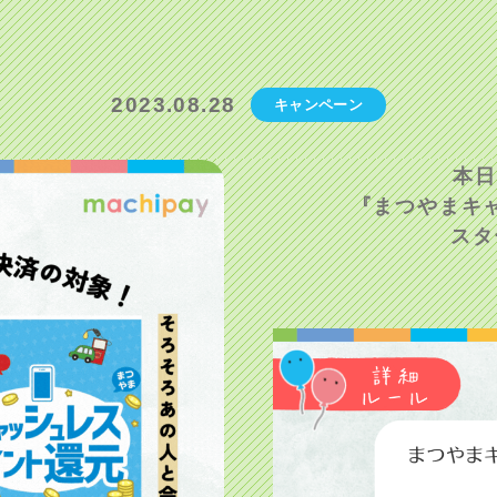
2023.08.28
キャンペーン
本日
『まつやまキ
スタ