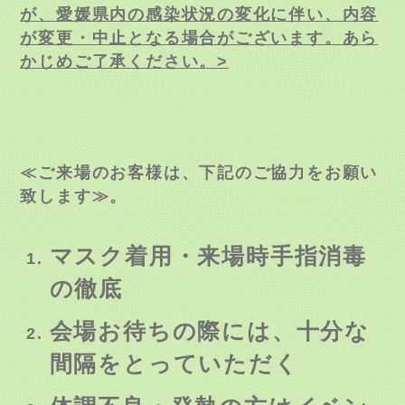
が、愛媛県内の感染状況の変化に伴い、内容
が変更・中止となる場合がございます。あら
かじめご了承ください。
>
≪ご来場のお客様は、下記のご協力をお願い
致します≫。
マスク着用・来場時手指消毒
の徹底
会場お待ちの際には、十分な
間隔をとっていただく