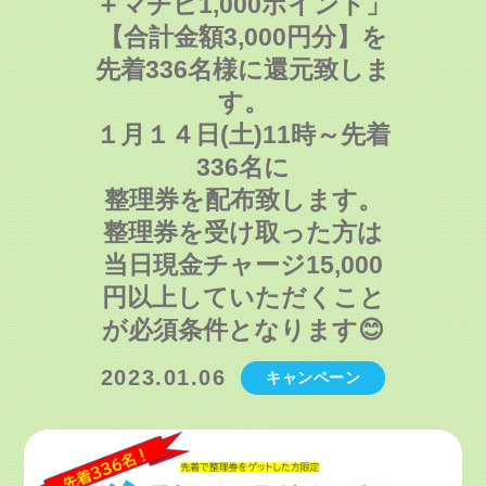
＋マチピ1,000ポイント」
【合計金額3,000円分】を
先着336名様に還元致しま
す。
１月１４日(土)11時～先着
336名に
整理券を配布致します。
整理券を受け取った方は
当日現金チャージ15,000
円以上していただくこと
が必須条件となります😊
2023.01.06
キャンペーン