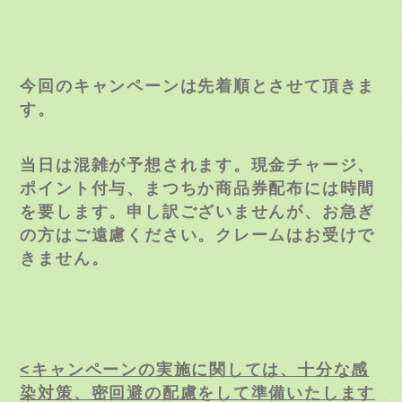
今回のキャンペーンは先着順とさせて頂きま
す。
当日は混雑が予想されます。現金チャージ、
ポイント付与、まつちか商品券配布には時間
を要します。申し訳ございませんが、お急ぎ
の方はご遠慮ください。クレームはお受けで
きません。
<
キャンペーンの実施に関しては、十分な感
染対策、密回避の配慮をして準備いたします