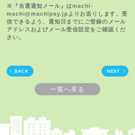
※『当選通知メール』は
machi-
machi@machipay.jp
よりお送りします。受
信できるよう、通知日までにご登録のメール
アドレスおよびメール受信設定をご確認くだ
さい。
BACK
NEXT
一覧へ戻る