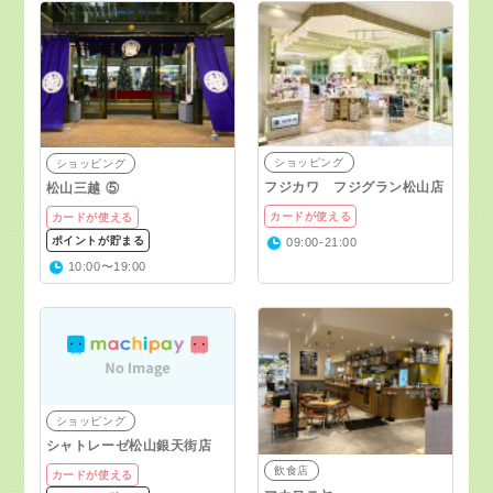
ショッピング
ショッピング
フジカワ フジグラン松山店
松山三越 ⑤
カードが使える
カードが使える
ポイントが貯まる
09:00-21:00
10:00〜19:00
ショッピング
シャトレーゼ松山銀天街店
飲食店
カードが使える