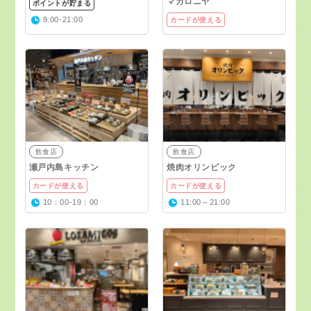
マカロニヤ
ポイントが貯まる
9:00-21:00
カードが使える
飲食店
飲食店
瀬戸内島キッチン
焼肉オリンピック
カードが使える
カードが使える
10：00-19：00
11:00～21:00