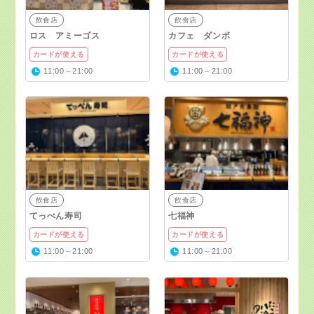
飲食店
飲食店
ロス アミーゴス
カフェ ダンボ
カードが使える
カードが使える
11:00～21:00
11:00～21:00
飲食店
飲食店
てっぺん寿司
七福神
カードが使える
カードが使える
11:00～21:00
11:00～21:00